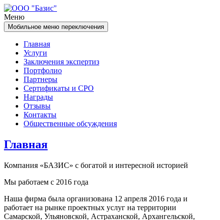
Перейти
Перейти
к
к
Меню
содержимому
главному
Мобильное меню переключения
меню
Главная
Услуги
Заключения экспертиз
Портфолио
Партнеры
Сертификаты и СРО
Награды
Отзывы
Контакты
Общественные обсуждения
Главная
Компания «БАЗИС» с богатой и интересной историей
Мы работаем с 2016 года
Наша фирма была организована 12 апреля 2016 года и
работает на рынке проектных услуг на территории
Самарской, Ульяновской, Астраханской, Архангельской,