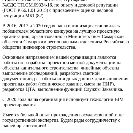
№СДС.ТП.СМ.09334-16, по опыту и деловой репутации
(ГОСТ Р 66.1.01-2015) с присвоением оценки деловой
репутации МБ1 (82).
В 2016, 2017 и 2020 годах наша организация становилась
победителем областного конкурса на лучшую проектную
организацию, организованного Министерством Самарской
области и Самарским региональным отделением Российского
общества инженеров строительства.
Основным направлением нашей организации являются
работы по разработке проектно-сметной документации на
объекты капитального строительства, линейные объекты,
выполнение обследований, разработка сметной
документации, разработка исходных данных для выполнения
проектных работ (техническое задание, смета на ПИР),
разработка ЦТА, выполнение функций Службы Заказчика.
С 2020 года наша организация использует технологии BIM
проектирования.
Имеется большой опыт прохождения государственной и не
государственной экспертиз. Будем рады сотрудничеству с
нашей организацией!